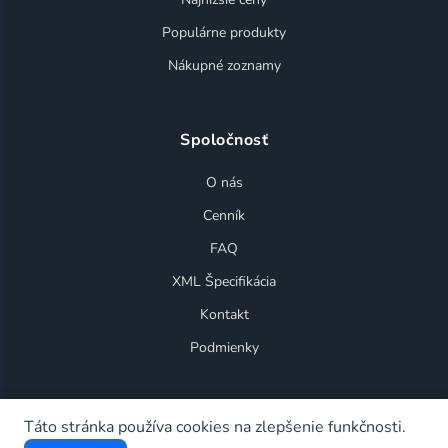
Populárne produkty
Nákupné zoznamy
Spoločnosť
O nás
Cenník
FAQ
XML Špecifikácia
Kontakt
Podmienky
Táto stránka používa cookies na zlepšenie funkčnosti.