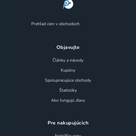
Prehľad cien v obchodoch
Objavujte
Články a návody
Kupóny
Spolupracujúce obchody
Štatistiky
Ako fungujú zľavy
Pre nakupujúcich
Najnižšie ceny