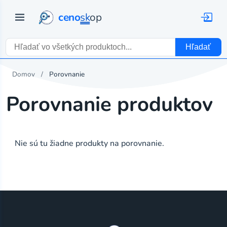
ceno
sk
op
Hľadať
Domov
Porovnanie
Porovnanie produktov
Nie sú tu žiadne produkty na porovnanie.