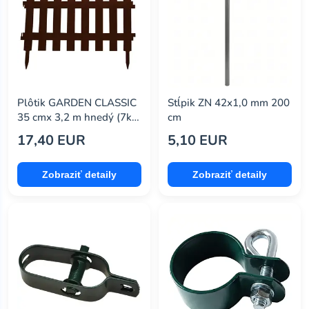
Plôtik GARDEN CLASSIC
Stĺpik ZN 42x1,0 mm 200
35 cmx 3,2 m hnedý (7ks)
cm
PRIPLSU-R222
17,40 EUR
5,10 EUR
Zobraziť detaily
Zobraziť detaily