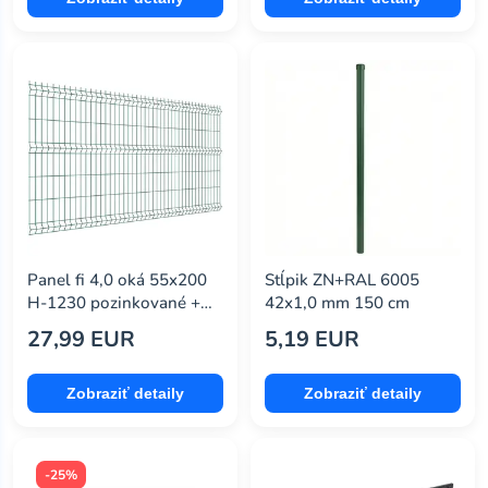
Panel fi 4,0 oká 55x200
Stĺpik ZN+RAL 6005
H-1230 pozinkované +
42x1,0 mm 150 cm
RAL 6005
27,99 EUR
5,19 EUR
Zobraziť detaily
Zobraziť detaily
-25%