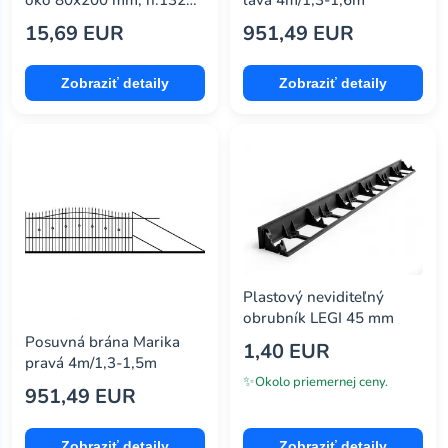
š:2500 mm, pozink.
15,69 EUR
951,49 EUR
Zobraziť detaily
Zobraziť detaily
Plastový neviditeľný
obrubník LEGI 45 mm
Posuvná brána Marika
1,40 EUR
pravá 4m/1,3-1,5m
✨
Okolo priemernej ceny.
951,49 EUR
Zobraziť detaily
Zobraziť detaily