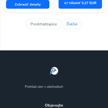
👉 Ušetriť 0,27 EUR
Zobraziť detaily
Predchádzajúce
Ďalšie
Prehľad cien v obchodoch
Objavujte