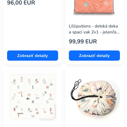
96,00 EUR
Lilliputiens - detská deka
a spací vak 2v1 - jelenček
Stella
99,99 EUR
Zobraziť detaily
Zobraziť detaily