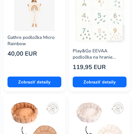
Gathre podložka Micro
Rainbow
Play&Go EEVAA
40,00 EUR
podložka na hranie
Numbers
119,95 EUR
Zobraziť detaily
Zobraziť detaily