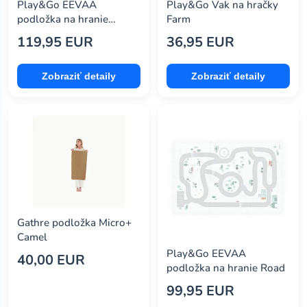
Play&Go EEVAA
Play&Go Vak na hračky
podložka na hranie
Farm
Alphabet
119,95 EUR
36,95 EUR
Zobraziť detaily
Zobraziť detaily
Gathre podložka Micro+
Camel
Play&Go EEVAA
40,00 EUR
podložka na hranie Road
99,95 EUR