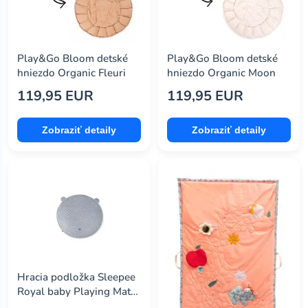
Play&Go Bloom detské
Play&Go Bloom detské
hniezdo Organic Fleuri
hniezdo Organic Moon
119,95 EUR
119,95 EUR
Zobraziť detaily
Zobraziť detaily
Hracia podložka Sleepee
Royal baby Playing Mat
sivá