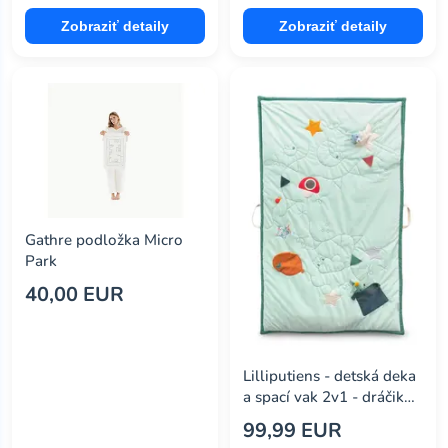
Zobraziť detaily
Zobraziť detaily
Gathre podložka Micro
Park
40,00 EUR
Lilliputiens - detská deka
a spací vak 2v1 - dráčik
Joe
99,99 EUR