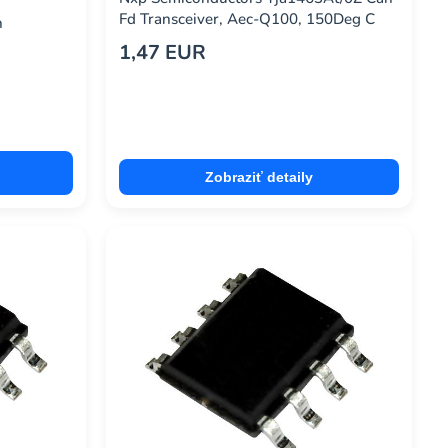
Fd Transceiver, Aec-Q100, 150Deg C
n
1,47 EUR
Zobraziť detaily