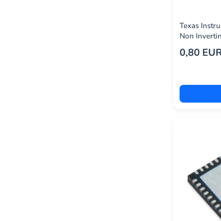
Texas Inst
Non Inverti
24
0,80 EU