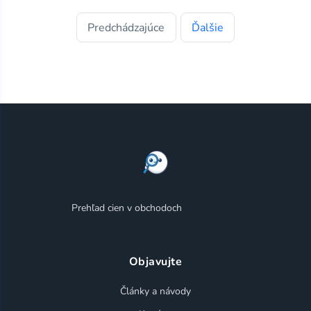
Predchádzajúce
Ďalšie
Prehľad cien v obchodoch
Objavujte
Články a návody