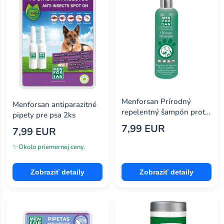
Menforsan Prírodný
Menforsan antiparazitné
repelentný šampón proti
pipety pre psa 2ks
hmyzu 300ml
7,99 EUR
7,99 EUR
✨
Okolo priemernej ceny.
Zobraziť detaily
Zobraziť detaily