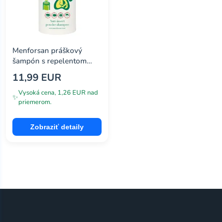
Menforsan práškový
šampón s repelentom
250 g
11,99 EUR
Vysoká cena, 1,26 EUR nad
✨
priemerom.
Zobraziť detaily