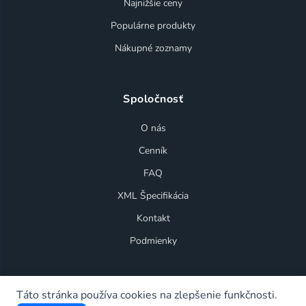
Najnižšie ceny
Populárne produkty
Nákupné zoznamy
Spoločnosť
O nás
Cenník
FAQ
XML Špecifikácia
Kontakt
Podmienky
Táto stránka používa cookies na zlepšenie funkčnosti.