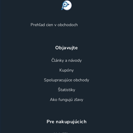
Prehľad cien v obchodoch
Objavujte
Články a návody
Kupóny
Spolupracujúce obchody
Štatistiky
Ako fungujú zľavy
Pre nakupujúcich