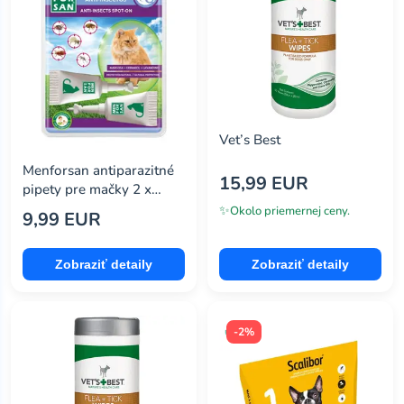
Vet’s Best
Menforsan antiparazitné
15,99 EUR
pipety pre mačky 2 x
1,5ml
✨
Okolo priemernej ceny.
9,99 EUR
Zobraziť detaily
Zobraziť detaily
-2%