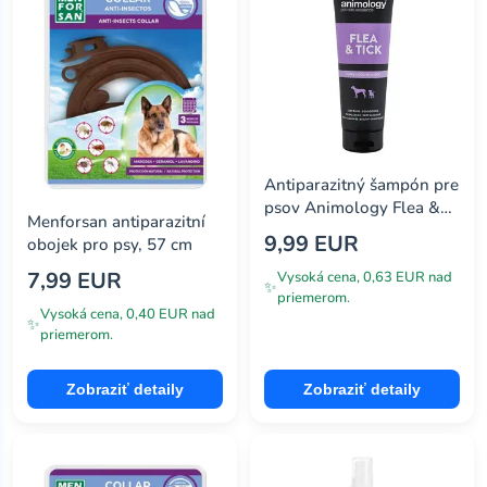
Antiparazitný šampón pre
psov Animology Flea &
Menforsan antiparazitní
Tick
9,99 EUR
obojek pro psy, 57 cm
7,99 EUR
Vysoká cena, 0,63 EUR nad
✨
priemerom.
Vysoká cena, 0,40 EUR nad
✨
priemerom.
Zobraziť detaily
Zobraziť detaily