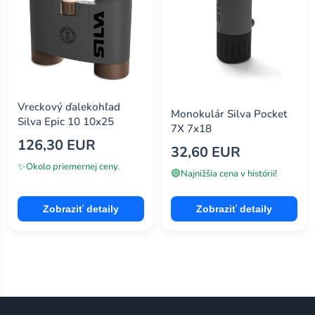
Vreckový ďalekohľad
Monokulár Silva Pocket
Silva Epic 10 10x25
7X 7x18
126,30 EUR
32,60 EUR
✨
Okolo priemernej ceny.
🟢
Najnižšia cena v histórii!
Zobraziť detaily
Zobraziť detaily