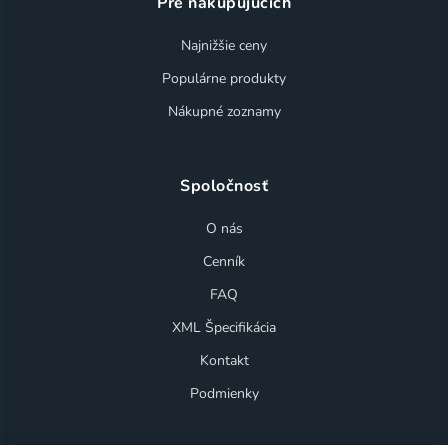
Pre nakupujúcich
Najnižšie ceny
Populárne produkty
Nákupné zoznamy
Spoločnosť
O nás
Cenník
FAQ
XML Špecifikácia
Kontakt
Podmienky