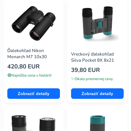
Ďalekohľad Nikon
Vreckový ďalekohľad
Monarch M7 10x30
Silva Pocket 8X 8x21
420,80 EUR
39,80 EUR
🟢
Najnižšia cena v histórii!
✨
Okolo priemernej ceny.
Zobraziť detaily
Zobraziť detaily