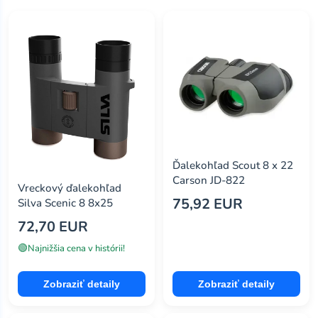
Ďalekohľad Scout 8 x 22
Carson JD-822
Vreckový ďalekohľad
75,92 EUR
Silva Scenic 8 8x25
72,70 EUR
🟢
Najnižšia cena v histórii!
Zobraziť detaily
Zobraziť detaily