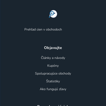
Prehľad cien v obchodoch
Objavujte
Články a návody
Kupóny
Spolupracujúce obchody
Štatistiky
Ako fungujú zľavy