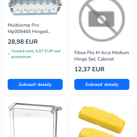
Multicomp Pro
Mp009465 Hinged
Frame, Size 24B
28,98 EUR
Vysoká cena, 5,07 EUR nad
Fibox Fhs M Arca Medium
✨
priemerom.
Hinge Set, Cabinet
12,37 EUR
Zobraziť detaily
Zobraziť detaily