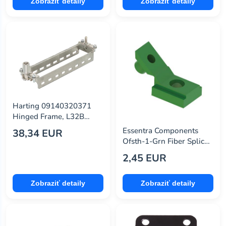
Zobraziť detaily
Zobraziť detaily
Harting 09140320371
Hinged Frame, L32B
Modula
Essentra Components
38,34 EUR
Ofsth-1-Grn Fiber Splice
Tray Hinge, Green
2,45 EUR
Zobraziť detaily
Zobraziť detaily