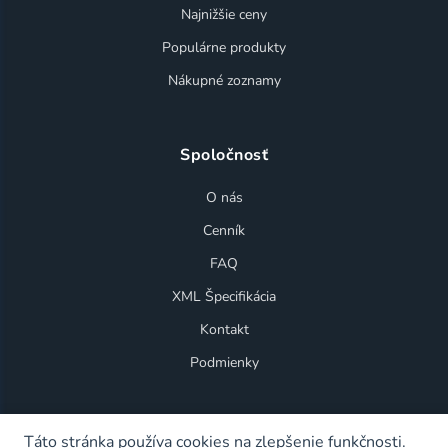
Najnižšie ceny
Populárne produkty
Nákupné zoznamy
Spoločnosť
O nás
Cenník
FAQ
XML Špecifikácia
Kontakt
Podmienky
Táto stránka používa cookies na zlepšenie funkčnosti.