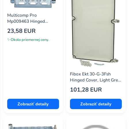
Multicomp Pro
Mp009463 Hinged
Frame, Size 10B
23,58 EUR
✨
Okolo priemernej ceny.
Fibox Ekt 30-G-3Fsh
Hinged Cover, Light Grey,
30X280X580Mm
101,28 EUR
Zobraziť detaily
Zobraziť detaily