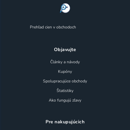
Prehľad cien v obchodoch
Objavujte
Články a návody
Kupóny
Spolupracujúce obchody
Štatistiky
Ako fungujú zľavy
Pre nakupujúcich