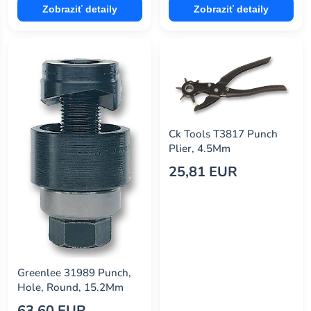
Zobraziť detaily
Zobraziť detaily
Ck Tools T3817 Punch
Plier, 4.5Mm
25,81 EUR
Greenlee 31989 Punch,
Hole, Round, 15.2Mm
63,60 EUR