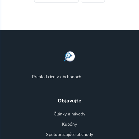
Prehľad cien v obchodoch
Objavujte
Články a návody
Kupóny
Spolupracujúce obchody