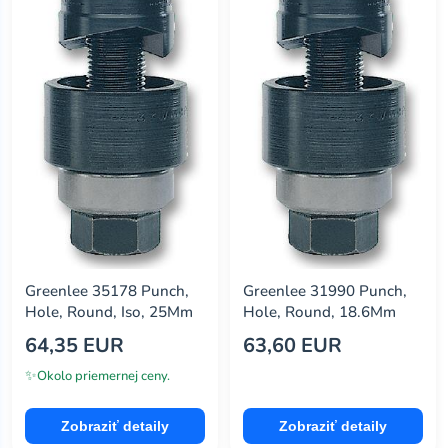
Greenlee 35178 Punch,
Greenlee 31990 Punch,
Hole, Round, Iso, 25Mm
Hole, Round, 18.6Mm
64,35 EUR
63,60 EUR
✨
Okolo priemernej ceny.
Zobraziť detaily
Zobraziť detaily