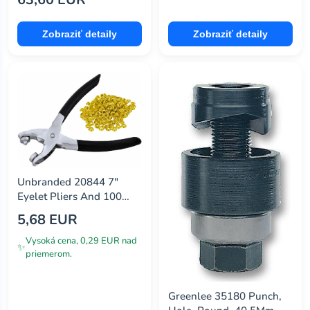
Zobraziť detaily
Zobraziť detaily
Unbranded 20844 7"
Eyelet Pliers And 100
Eyelets
5,68 EUR
Vysoká cena, 0,29 EUR nad
✨
priemerom.
Greenlee 35180 Punch,