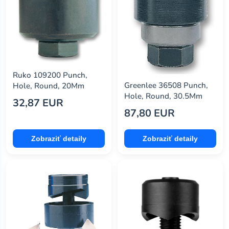
Ruko 109200 Punch,
Greenlee 36508 Punch,
Hole, Round, 20Mm
Hole, Round, 30.5Mm
32,87 EUR
87,80 EUR
Zobraziť detaily
Zobraziť detaily