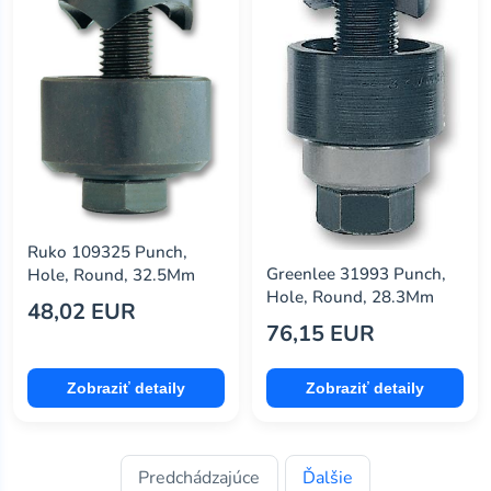
Ruko 109325 Punch,
Greenlee 31993 Punch,
Hole, Round, 32.5Mm
Hole, Round, 28.3Mm
48,02 EUR
76,15 EUR
Zobraziť detaily
Zobraziť detaily
Predchádzajúce
Ďalšie