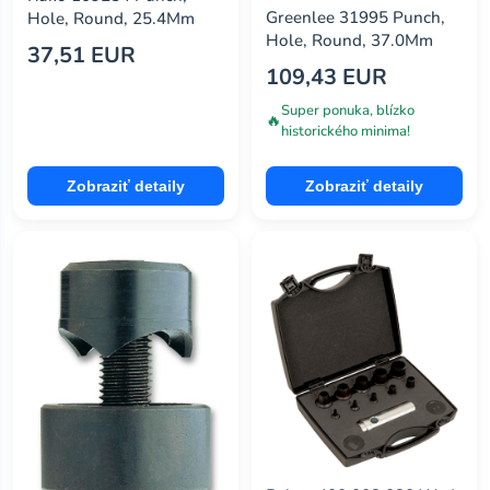
Greenlee 31995 Punch,
Hole, Round, 25.4Mm
Hole, Round, 37.0Mm
37,51 EUR
109,43 EUR
Super ponuka, blízko
🔥
historického minima!
Zobraziť detaily
Zobraziť detaily