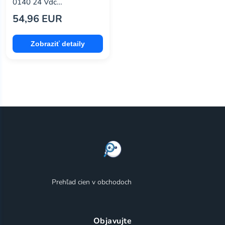
0140 24 Vdc
Electromagnet, Type 58
54,96 EUR
Zobraziť detaily
Prehľad cien v obchodoch
Objavujte