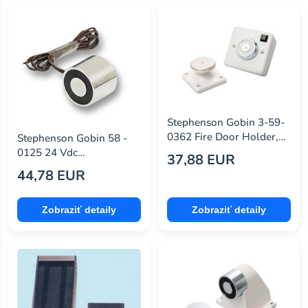
Stephenson Gobin 3-59-
0362 Fire Door Holder,
Stephenson Gobin 58 -
200N, 24V, 1.15W
0125 24 Vdc
37,88 EUR
Electromagnet, Type 58
44,78 EUR
Zobraziť detaily
Zobraziť detaily