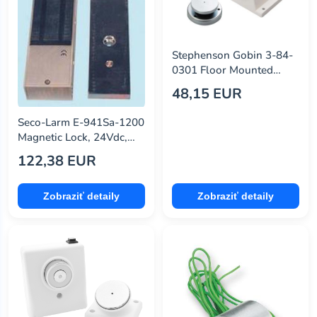
Stephenson Gobin 3-84-
0301 Floor Mounted
Door Holder, 200N, 24V
48,15 EUR
Seco-Larm E-941Sa-1200
Magnetic Lock, 24Vdc,
3A, 1200Lb
122,38 EUR
Zobraziť detaily
Zobraziť detaily