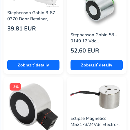
Stephenson Gobin 3-87-
0370 Door Retainer,
24Vdc
39,81 EUR
Stephenson Gobin 58 -
0140 12 Vdc
Electromagnet, Type 58
52,60 EUR
Zobraziť detaily
Zobraziť detaily
-3%
Eclipse Magnetics
M52173/24Vdc Electro-