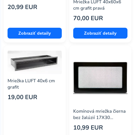
Mriežka LUFT 40x60x6
20,99 EUR
cm grafit pravá
70,00 EUR
Zobraziť detaily
Zobraziť detaily
Mriežka LUFT 40x6 cm
grafit
19,00 EUR
Komínová mriežka čierna
bez žalúzií 17X30
4F1730OD
10,99 EUR