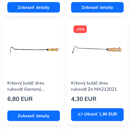
Zobraziť detaily
Zobraziť detaily
-31%
Krbový kutáč drev.
Krbový kutáč drev.
rukoväť čiernený
rukoväť Zn MA212021
MA212015
6,80 EUR
4,30 EUR
👉 Ušetriť 1,90 EUR
Zobraziť detaily