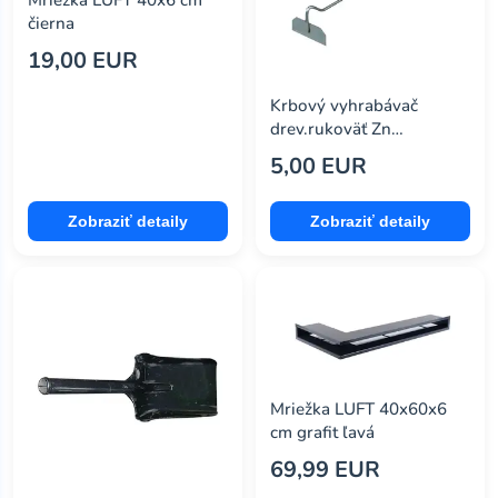
Mriežka LUFT 40x6 cm
čierna
19,00 EUR
Krbový vyhrabávač
drev.rukoväť Zn
MA612521
5,00 EUR
Zobraziť detaily
Zobraziť detaily
Mriežka LUFT 40x60x6
cm grafit ľavá
69,99 EUR