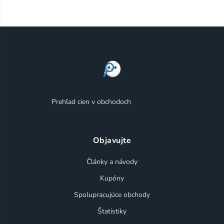
Prehľad cien v obchodoch
Objavujte
Články a návody
Kupóny
Spolupracujúce obchody
Štatistiky