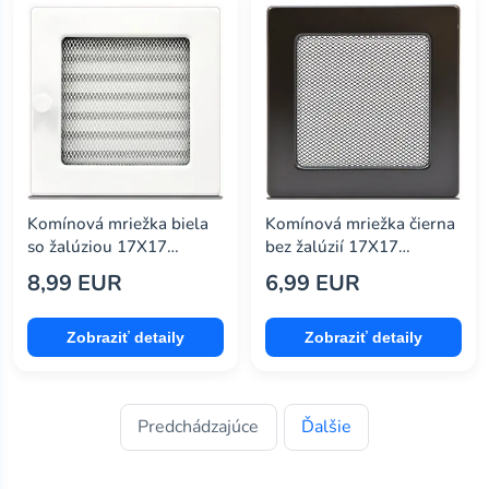
Komínová mriežka biela
Komínová mriežka čierna
so žalúziou 17X17
bez žalúzií 17X17
4F1717ZW
4F1717OD
8,99 EUR
6,99 EUR
Zobraziť detaily
Zobraziť detaily
Predchádzajúce
Ďalšie