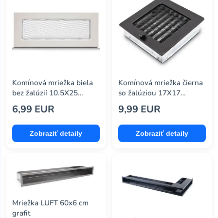
Komínová mriežka biela
Komínová mriežka čierna
bez žalúzií 10.5X25
so žalúziou 17X17
4F11250W
4F1717ZD
6,99 EUR
9,99 EUR
Zobraziť detaily
Zobraziť detaily
Mriežka LUFT 60x6 cm
grafit